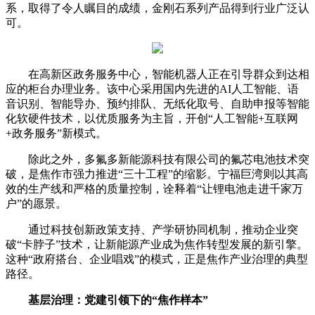
系，取得了令人瞩目的成绩，金刚石系列产品得到行业广泛认
可。
在高新区政务服务中心，智能机器人正在引导群众到达相
应的柜台办理业务。该中心采用国内先进的AI人工智能、语
音识别、智能导办、预约排队、无纸化取号、自助申报等智能
化软硬件技术，以优质服务为主旨，开创“人工智能+互联网
+政务服务”新模式。
除此之外，多氟多新能源科技有限公司的氟芯电池技术突
破，是焦作市强力推进“三十工程”的缩影。宁福巨湾则以其高
效的生产线和严格的质量控制，诠释着“让锂电池走进千家万
户”的愿景。
通过科技创新政策支持、产学研协同机制，推动企业突
破“卡脖子”技术，让新能源产业成为焦作转型发展的新引擎。
这种“政府搭台、企业唱戏”的模式，正是焦作产业治理的典型
路径。
基层治理：党建引领下的“焦作样本”