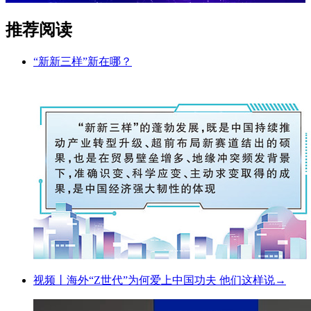
推荐阅读
“新新三样”新在哪？
视频丨海外“Z世代”为何爱上中国功夫 他们这样说→