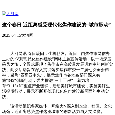
这个春日 近距离感受现代化焦作建设的“城市脉动”
2025-04-15
大河网
大河网讯 春日暖阳，生机勃发。近日，由焦作市网信办
主办的“V观现代化焦作建设”网络主题宣传活动，以一场深度
采风之旅，全景式展现了焦作市在高质量发展进程中的创新实
践。此次活动旨在深入贯彻落实焦作市委十二届七次全会精
神，聚焦“四高四争先”，展示焦作市各地各部门深入实
施“345”创新行动，强力推进“三十工程”，着力培
育“3+13+N”重点产业链群，启动美好城市建设，实施美好生
活提质行动，展示不断开创现代化焦作建设新局面的生动实
践。
该活动组织多家媒体、网络大V深入到企业、社区、文化
场馆，近距离感受焦作这座城市的创新活力与人文温度。