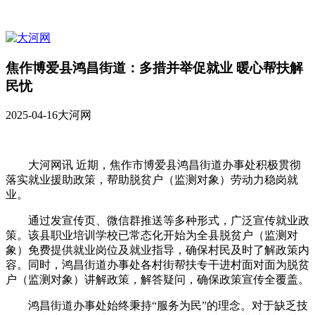
焦作博爱县鸿昌街道：多措并举促就业 暖心帮扶解
民忧
2025-04-16
大河网
大河网讯 近期，焦作市博爱县鸿昌街道办事处积极贯彻
落实就业援助政策，帮助脱贫户（监测对象）劳动力稳岗就
业。
通过发宣传页、微信群推送等多种形式，广泛宣传就业政
策。该县职业培训学校已常态化开始为全县脱贫户（监测对
象）免费提供就业岗位及就业指导，确保村民及时了解政策内
容。同时，鸿昌街道办事处各村街帮扶专干进村面对面为脱贫
户（监测对象）讲解政策，解答疑问，确保政策宣传全覆盖。
鸿昌街道办事处始终秉持“服务为民”的理念。对于缺乏技