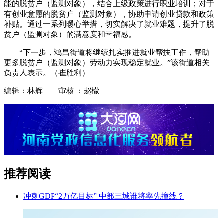
能的脱贫户（监测对象），结合上级政策进行职业培训；对于
有创业意愿的脱贫户（监测对象），协助申请创业贷款和政策
补贴。通过一系列暖心举措，切实解决了就业难题，提升了脱
贫户（监测对象）的满意度和幸福感。
“下一步，鸿昌街道将继续扎实推进就业帮扶工作，帮助
更多脱贫户（监测对象）劳动力实现稳定就业。”该街道相关
负责人表示。（崔胜利）
编辑：林辉 审核 ：赵檬
推荐阅读
冲刺GDP“2万亿目标” 中部三城谁将率先撞线？