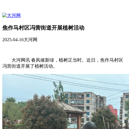
焦作马村区冯营街道开展植树活动
2025-04-16
大河网
大河网讯 春风催新绿，植树正当时。近日，焦作马村区
冯营街道开展了植树活动。