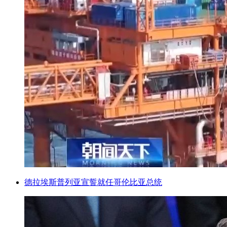
德拉埃斯普列亚宣誓就任哥伦比亚总统