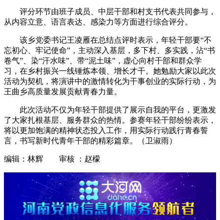
评分环节由班子成员、中层干部和村支书代表共同参与，
从内容立意、语言表达、感染力等方面进行综合评分。
该乡党委书记王凌雁在总结点评时表示，年轻干部要“不
忘初心、牢记使命”，主动深入基层，多下村、多实践，沾“书
卷气”、染“汗水味”、带“泥土味”，虚心向村干部和群众学
习，在乡村振兴一线锤炼本领、增长才干。她勉励大家以此次
活动为契机，将演讲中的激情转化为干事创业的实际行动，为
王曲乡高质量发展贡献青春力量。
此次活动不仅为年轻干部提供了展示自我的平台，更激发
了大家扎根基层、服务群众的热情。参赛年轻干部纷纷表示，
将以更加饱满的精神状态投入工作，用实际行动践行青春誓
言，书写新时代青年干部的精彩篇章。（卫淑雨）
编辑：林辉 审核 ：赵檬