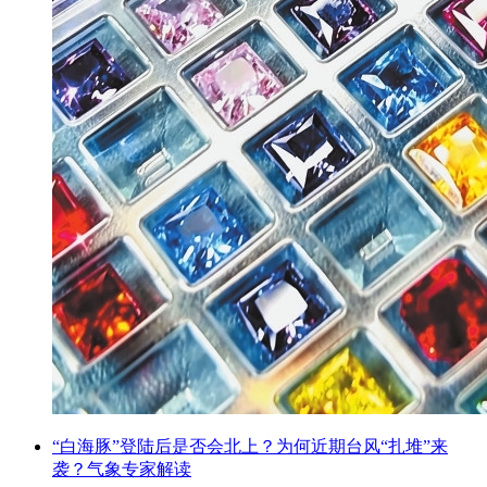
“白海豚”登陆后是否会北上？为何近期台风“扎堆”来
袭？气象专家解读