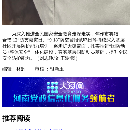
为深入推进全民国家安全教育走深走实，焦作市将结
合“5·12”防灾减灾日、“9·18”防空警报试鸣日等持续深入基层
社区开展防护能力培训，逐步扩大覆盖面，扎实推进“国防动
员+整体安全”一体化建设，夯实基层国防动员基础，提升全民
安全防护能力。（刘志玲/文 王澍/图）
编辑：林辉 审核 ：银新玉
推荐阅读