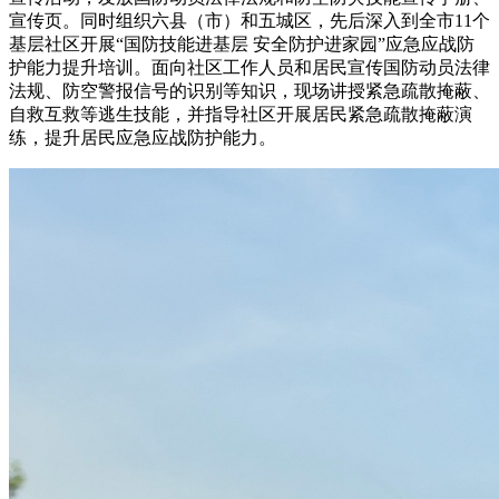
宣传页。同时组织六县（市）和五城区，先后深入到全市11个
基层社区开展“国防技能进基层 安全防护进家园”应急应战防
护能力提升培训。面向社区工作人员和居民宣传国防动员法律
法规、防空警报信号的识别等知识，现场讲授紧急疏散掩蔽、
自救互救等逃生技能，并指导社区开展居民紧急疏散掩蔽演
练，提升居民应急应战防护能力。