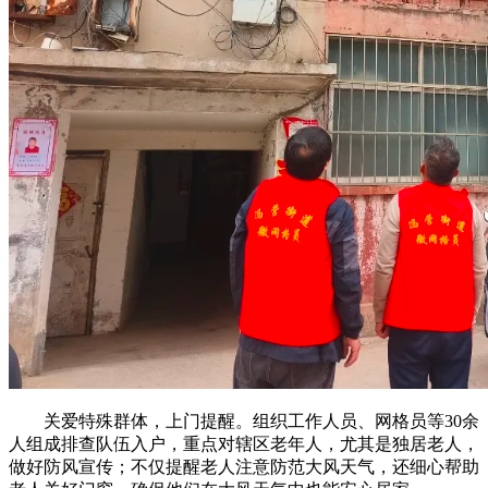
关爱特殊群体，上门提醒。组织工作人员、网格员等30余
人组成排查队伍入户，重点对辖区老年人，尤其是独居老人，
做好防风宣传；不仅提醒老人注意防范大风天气，还细心帮助