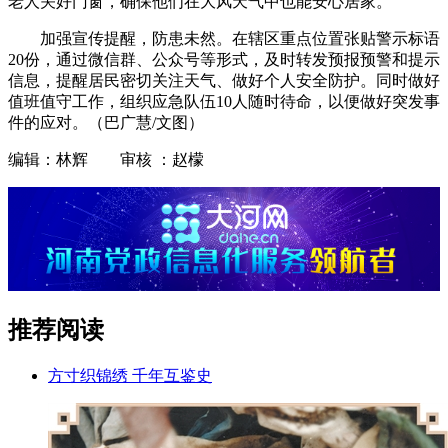
老人关好门窗，确保他们在大风天气中也能安心居家。
加强宣传提醒，防患未然。在辖区重点位置张贴警示标语
20份，通过微信群、公众号等形式，及时转发预报预警和提示
信息，提醒居民密切关注天气、做好个人安全防护。同时做好
值班值守工作，组织应急队伍10人随时待命，以便做好突发事
件的应对。（巴广慧/文图）
编辑：林辉 审核 ：赵檬
推荐阅读
方寸织锦绣 千年互鉴史