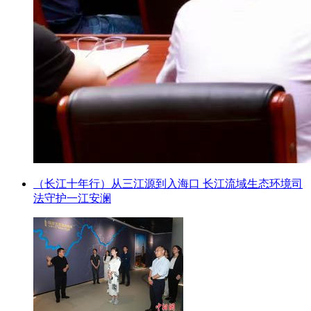
（长江十年行）从三江源到入海口 长江流域生态环境司
法守护一江安澜