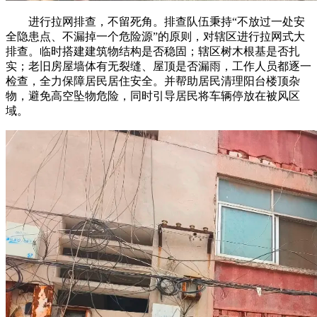
进行拉网排查，不留死角。排查队伍秉持“不放过一处安
全隐患点、不漏掉一个危险源”的原则，对辖区进行拉网式大
排查。临时搭建建筑物结构是否稳固；辖区树木根基是否扎
实；老旧房屋墙体有无裂缝、屋顶是否漏雨，工作人员都逐一
检查，全力保障居民居住安全。并帮助居民清理阳台楼顶杂
物，避免高空坠物危险，同时引导居民将车辆停放在被风区
域。