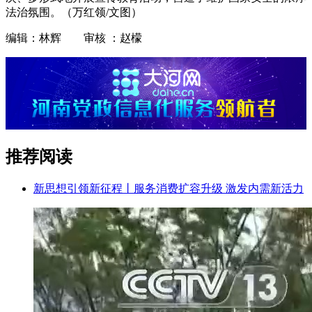
法治氛围。（万红领/文图）
编辑：林辉 审核 ：赵檬
推荐阅读
新思想引领新征程丨服务消费扩容升级 激发内需新活力