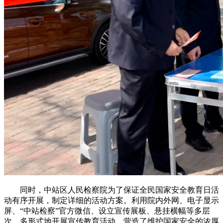
同时，中站区人民检察院为了保证全民国家安全教育日活
动有序开展，制定详细的活动方案。利用院内外网、电子显示
屏、“中站检察”官方微信、设立宣传展板、悬挂横幅等多层
次、多形式地开展宣传教育活动，营造了维护国家安全的浓厚