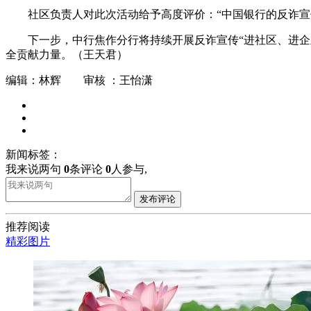
社区负责人对此次活动给予高度评价：“中国银行的反诈
下一步，中行焦作分行将持续开展反诈宣传“进社区、进企
全贡献力量。（王天君）
编辑：林辉 审核 ：王怡潇
新闻标签：
我来说两句
0
条评论
0
人参与,
发布评论
推荐阅读