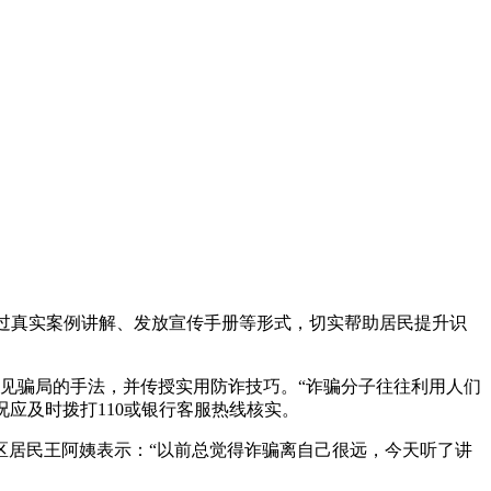
通过真实案例讲解、发放宣传手册等形式，切实帮助居民提升识
等常见骗局的手法，并传授实用防诈技巧。“诈骗分子往往利用人们
况应及时拨打110或银行客服热线核实。
区居民王阿姨表示：“以前总觉得诈骗离自己很远，今天听了讲