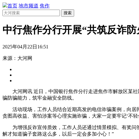
首页
地市频道
焦作
搜索
中行焦作分行开展“共筑反诈防
2025年04月22日16:51
来源：大河网
大河网讯 近日，中国银行焦作分行走进焦作市解放区某社
骗防骗能力，筑牢金融安全防线。
活动现场，工作人员结合近期高发的电信诈骗案例，向居民揭
贪图高收益、害怕涉案等心理实施诈骗，大家一定要牢记‘不轻
为增强反诈宣传质效，工作人员还通过情景模拟、有奖问
解才知道骗子套路这么多，以后一定会多加小心！”