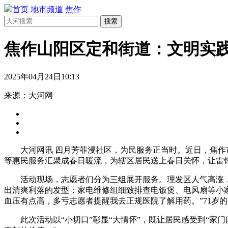
首页
地市频道
焦作
搜索
焦作山阳区定和街道：文明实践
2025年04月24日10:13
来源：大河网
大河网讯 四月芳菲浸社区，为民服务正当时。近日，焦
等惠民服务汇聚成春日暖流，为辖区居民送上春日关怀，让雷
活动现场，志愿者们分为三组展开服务。理发区人气高涨
出清爽利落的发型；家电维修组细致排查电饭煲、电风扇等小家
血压有点高，多亏志愿者提醒我去正规医院了解用药。”71岁
此次活动以“小切口”彰显“大情怀”，既让居民感受到“