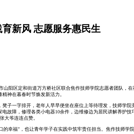
育新风 志愿服务惠民生
作市山阳区定和街道万方桥社区联合焦作技师学院志愿者团队，在
锋精神在暮春时节焕发新活力。
，凳子一字排开，老年人早早便坐在座位上等待理发，技师学院
电故障，修理各类小电器10余件，边维修边为居民讲解养护技
的张大爷连连点赞。
家门口的幸福”，也让青年学子在实践中筑牢责任担当。焦作技师学