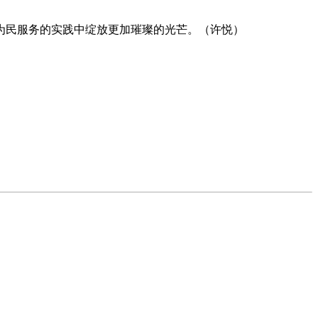
为民服务的实践中绽放更加璀璨的光芒。（许悦）