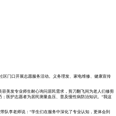
社区门口开展志愿服务活动。义务理发、家电维修、健康宣传
美容美发专业师生耐心询问居民需求，剪刀翻飞间为老人们修剪
巧；医护志愿者为居民测量血压、普及慢性病防治知识。“我这
院带队李老师说：“学生们在服务中深化了专业认知，更体会到