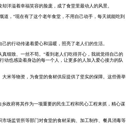
纹却洋溢着幸福笑容的脸庞，成了食堂里最动人的风景。
感慨道，“现在有了这个老年食堂，不用自己动手，每天就能吃到
自己的行动传递着爱心和温暖，照亮了老人们的生活。
认真细致、一丝不苟。“看到老人们吃得开心，我就觉得自己的
的行动也感染着身边的每一个人，让更多的人加入爱心接力的队
、大米等物资，为食堂的食材供应提供了坚实的保障。这些善举
曲乡政府将其作为一项重要的民生工程和民心工程来抓，精心谋
织市场监管所等部门对食堂的食材采购、加工制作、餐具消毒等