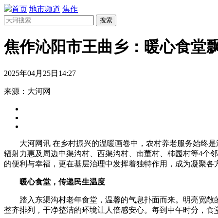
首页
地市频道
焦作
搜索
焦作沁阳市王曲乡：暖心食堂飘
2025年04月25日14:27
来源：大河网
大河网讯 在乡村振兴的温暖画卷中，农村养老服务始终
辐射力惠及周边中渠沟村、西渠沟村、南董村、柿园村等4个邻
的便利与幸福，更在基层治理中发挥着独特作用，成为凝聚各
暖心食堂，传递民生温度
踏入东渠沟村老年食堂，温馨的气息扑面而来。明亮宽敞
整齐排列，干净整洁的环境让人倍感安心。每到中午时分，食