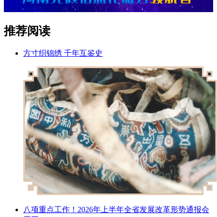
推荐阅读
方寸织锦绣 千年互鉴史
八项重点工作！2026年上半年全省发展改革形势通报会