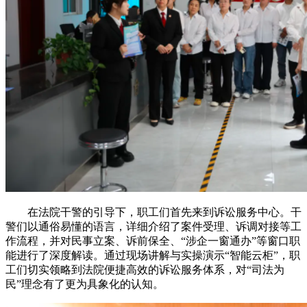
在法院干警的引导下，职工们首先来到诉讼服务中心。干
警们以通俗易懂的语言，详细介绍了案件受理、诉调对接等工
作流程，并对民事立案、诉前保全、“涉企一窗通办”等窗口职
能进行了深度解读。通过现场讲解与实操演示“智能云柜”，职
工们切实领略到法院便捷高效的诉讼服务体系，对“司法为
民”理念有了更为具象化的认知。