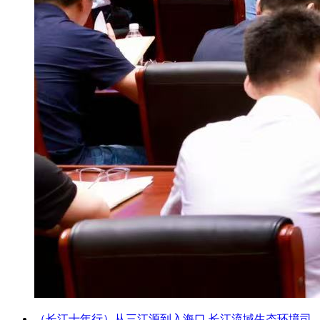
（长江十年行）从三江源到入海口 长江流域生态环境司