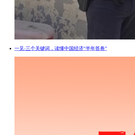
一见·三个关键词，读懂中国经济“半年答卷”