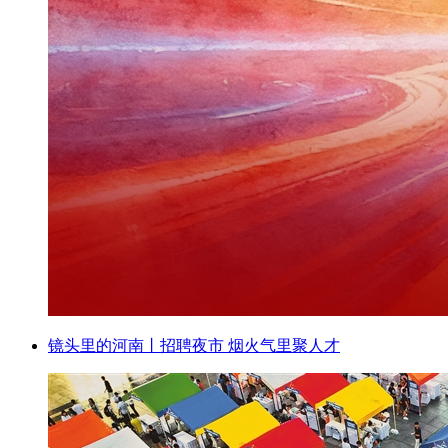
镜头里的河南丨招聘夜市 烟火气里聚人才