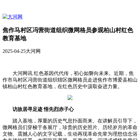
焦作马村区冯营街道组织微网格员参观柏山村红色
教育基地
2025-04-25
大河网
大河网讯 红色基因代代传，初心如磐向未来。近期，焦
作市马村区冯营街道组织辖区微网格员走进焦作市博爱县柏山
镇柏山村红色教育基地，在红色历史中汲取奋进力量。
访故居寻足迹 悟先烈赤子心
踏入基地，厚重的历史气息扑面而来。在讲解员引导下，
微网格员们穿梭于各展厅，珍贵的历史照片、历经岁月的革命
文物、震撼人心的文字记载，生动再现革命先辈为理想信念浴