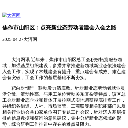
焦作市山阳区：点亮新业态劳动者建会入会之路
2025-04-27
大河网
大河网讯 近年来，焦作市山阳区总工会积极拓宽服务领
域，加强基层组织建设，多措并举推进新领域新业态依法建会
入会工作，实现了常规建会有提升、重点建会有成效、难点建
会有突破，工会工作的基层基础不断夯实。
靶向对“新”，联动发力清底数。针对新业态劳动者就业灵
活分散、流动性高、与用工单位劳动关系复杂等特点，该区总
工会对新业态企业和群体开展拉网式实地调研摸底排查工作，
并组织各街道、人社、市场监管、工商联等相关职能部门以及
相关行业协会共13家单位召开专题工作会议，针对沉入基层摸
排的信息数据和征询的意见建议，集中分析新业态领域的形
势，综合研判工作推进中存在的难点及阻力。