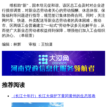
维权助“新”，固本培元促和谐。该区总工会及时对企业进
行摸排调查，对新业态劳动者关心的劳动报酬、休息休假、保
险福利等问题进行指导，规范签订集体协商合同。同时，关注
网约车、快递、外卖配送等新业态劳动者的具体困难，推动
市、区两级工会普遍建立“一站式”劳动争议多元化解平台，从
而使广大新业态劳动者权益得到保障，增强他们加入工会组织
的决心。（单䔃萱）
编辑：林辉 审核 ：王怡潇
推荐阅读
（长江十年行）长江大保护下黄冈黄州的生态答卷