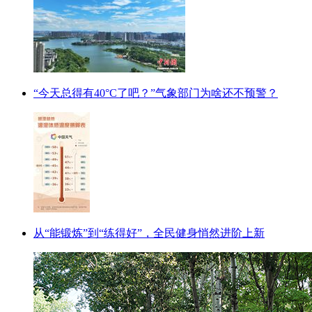
“今天总得有40°C了吧？”气象部门为啥还不预警？
从“能锻炼”到“练得好”，全民健身悄然进阶上新