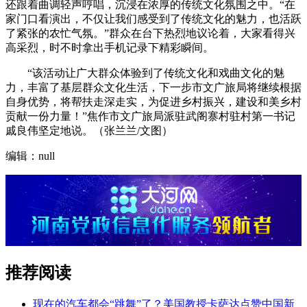
还跟着曲调轻声哼唱，沉浸在浓厚的传统文化氛围之中。“在
家门口看演出，不仅让我们感受到了传统文化的魅力，也活跃
了紧张的农忙气氛。”群众在台下热烈地议论着，大家看得兴
高采烈，时不时拿出手机记录下精彩瞬间。
“该活动让广大群众体验到了传统文化和戏曲文化的魅
力，丰富了基层群众文化生活，下一步市文广旅局将继续根据
自身优势，将帮扶走深走实，为促进乡村振兴，建设和美乡村
贡献一份力量！”焦作市文广旅局派驻武阁寨村驻村第一书记
戚良伟坚定地说。（张兰兰/文图）
编辑：null
推荐阅读
现在的汽车都会“跳舞”了？美国教授卡萨达点赞中国新