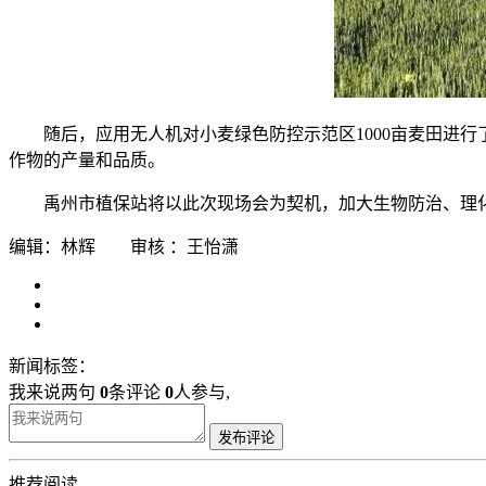
随后，应用无人机对小麦绿色防控示范区1000亩麦田进
作物的产量和品质。
禹州市植保站将以此次现场会为契机，加大生物防治、理
编辑：林辉 审核 ：王怡潇
新闻标签：
我来说两句
0
条评论
0
人参与,
发布评论
推荐阅读