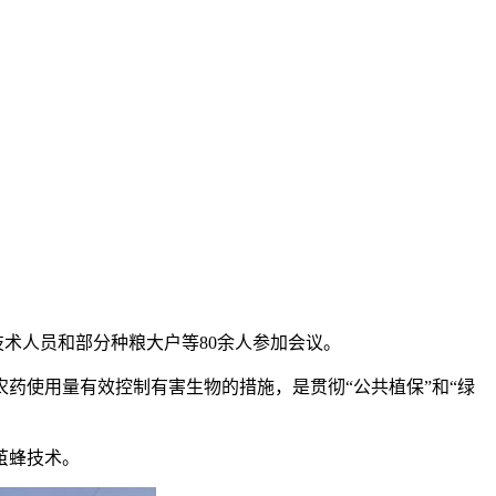
技术人员和部分种粮大户等80余人参加会议。
药使用量有效控制有害生物的措施，是贯彻“公共植保”和“绿
茧蜂技术。