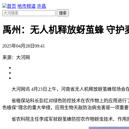
首页
地市频道
许昌
搜索
禹州：无人机释放蚜茧蜂 守护麦
2025年04月28日09:41
来源：大河网
大河网讯 4月23日上午，河南省无人机释放蚜茧蜂现场
省植保站科长彭红对绿色防控技术在农作物上的应用进行了
色植保”理念的重大举措，应用生物天敌防治病虫害是一项重
省农科院主任李成军就蚜茧蜂防控农作物蚜虫技术、作用