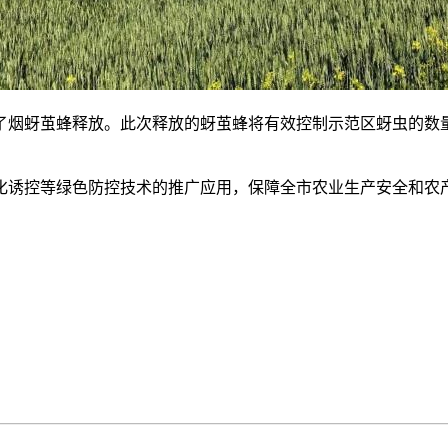
行了烟蚜茧蜂释放。此次释放的蚜茧蜂将有效控制示范区蚜虫的
化诱控等绿色防控技术的推广应用，保障全市农业生产安全和农产