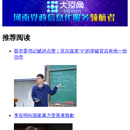
推荐阅读
获市委书记赋诗点赞！菲尔兹奖“0”的突破背后有他一份
功劳
李在明向国家暴力受害者致歉