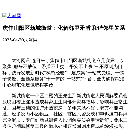
焦作山阳区新城街道：化解邻里矛盾 和谐邻里关系
2025-04-30
大河网
大河网讯 连日来，焦作市山阳区新城街道立足实际，以
聚焦“服务不缺位、矛盾不上交、平安不出事”三不原则为目
标，践行发展新时代“枫桥经验”，建成集“一站式受理、一揽
子调处、全链条服务”于一体的“一站式”平台，全力确保综治
中心规范化建设取得实效。
新城街道一小区二楼的王先生到新城街道人民调解委员会
反映因楼上漏水造成其家卫生间部分家具损坏，影响其正常生
活。因与三楼的住户矛盾较深，多年关系不好，双方不能沟
通。经多次向小区物业、社区、辖区民警反映和申诉没有得到
完全解决，专门到新城街道人民调解委员会申请调解，要求三
楼住户彻底修复三楼的漏水处和赔偿因漏水造成的经济损失。