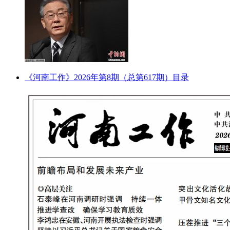
《河南工作》2026年第8期（总第617期）目录