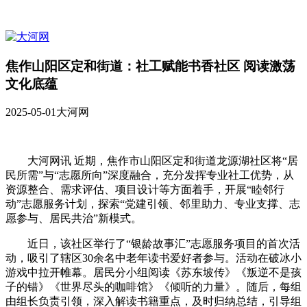
焦作山阳区定和街道：社工赋能书香社区 阅读激荡
文化底蕴
2025-05-01
大河网
大河网讯 近期，焦作市山阳区定和街道龙源湖社区将“居
民所需”与“志愿所向”深度融合，充分发挥专业社工优势，从
资源整合、需求评估、项目设计等方面着手，开展“睦邻行
动”志愿服务计划，探索“党建引领、邻里助力、专业支撑、志
愿参与、居民共治”新模式。
近日，该社区举行了“银龄故事汇”志愿服务项目的首次活
动，吸引了辖区30余名中老年读书爱好者参与。活动在破冰小
游戏中拉开帷幕。居民分小组阅读《苏东坡传》《叛逆不是孩
子的错》《世界尽头的咖啡馆》《倾听的力量》。随后，每组
由组长负责引领，深入解读书籍重点，及时归纳总结，引导组