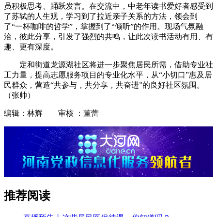
员积极思考、踊跃发言。在交流中，中老年读书爱好者感受到
了苏轼的人生观，学习到了拉近亲子关系的方法，领会到
了“一杯咖啡的哲学”，掌握到了“倾听”的作用。现场气氛融
洽，彼此分享，引发了强烈的共鸣，让此次读书活动有用、有
趣、更有深度。
定和街道龙源湖社区将进一步聚焦居民所需，借助专业社
工力量，提高志愿服务项目的专业化水平，从“小切口”惠及居
民群众，营造“共参与，共分享，共奋进”的良好社区氛围。
（张帅）
编辑：林辉 审核 ：董蕾
推荐阅读