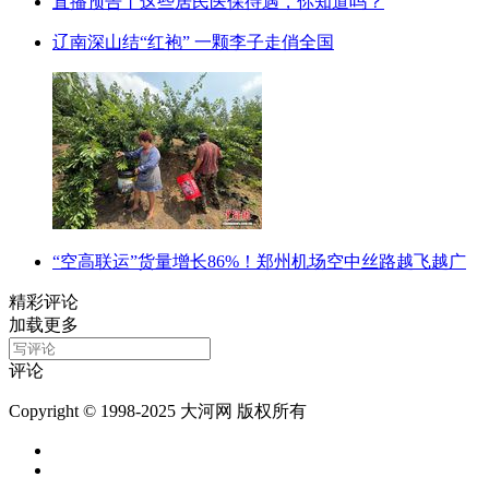
直播预告丨这些居民医保待遇，你知道吗？
辽南深山结“红袍” 一颗李子走俏全国
“空高联运”货量增长86%！郑州机场空中丝路越飞越广
精彩评论
加载更多
评论
Copyright © 1998-2025 大河网 版权所有