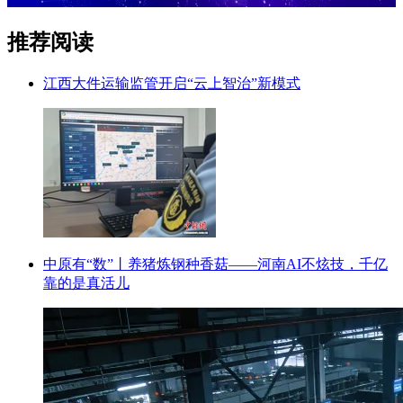
推荐阅读
江西大件运输监管开启“云上智治”新模式
中原有“数”丨养猪炼钢种香菇——河南AI不炫技，千亿
靠的是真活儿