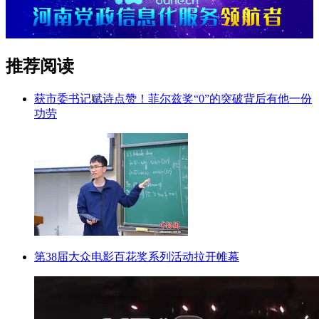
推荐阅读
获市委书记赋诗点赞！菲尔兹奖“0”的突破背后有他一份
功劳
第38届大众电影百花奖系列活动拉开帷幕