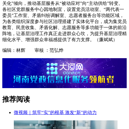
关化”倾向，推动基层服务从“被动应对”向“主动供给”转变。
各社区党群服务中心因地制宜，设置党员活动室、“两代表一
委员”工作室、矛盾纠纷调解室、志愿者服务台等功能区域，
为各类组织深度参与社区治理搭建了实体化平台，成为集党员
教育、民意收集、矛盾化解、志愿服务等多功能于一体的前沿
阵地，让基层治理工作真正走进群众心坎，为提升基层治理精
细化水平、增强群众幸福感提供了有力支撑。（廉斌斌）
编辑：林辉 审核 ：范弘烨
推荐阅读
微视频｜筑牢“实”的根基 激发“新”的动力