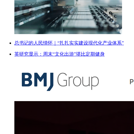
总书记的人民情怀｜“扎扎实实建设现代化产业体系”
英研究显示：周末“文化出游”堪比定期健身