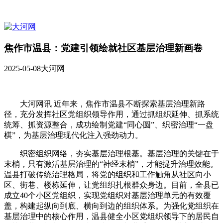
焦作市温县：党建引领绘就社区基层治理新画卷
2025-05-08
大河网
大河网讯 近年来，焦作市温县不断探索基层治理新路
径，充分发挥社区党组织领导作用，通过抓组织延伸、抓系统
统筹、抓资源整合，成功绘制党建“同心圆”、织密治理“一盘
棋”，为基层治理现代化注入强劲动力。
织密组织网络，夯实基层治理根基。基层治理的关键在于
末梢，只有激活基层治理的“神经末梢”，才能提升治理效能。
温县打破传统治理格局，将党的组织和工作触角从社区向小
区、街巷、楼栋延伸，让党组织扎根群众身边。目前，全县已
成立40个小区党组织，实现党组织对基层治理单元的有效覆
盖，构建起纵向到底、横向到边的组织体系。为强化党组织在
基层治理中的核心作用，温县健全小区党组织领导下的居民自