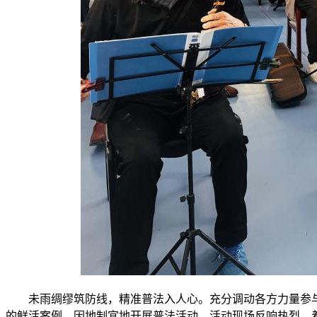
未雨绸缪筑防线，精准普法入人心。充分调动各方力量参
的鲜活案例，因地制宜地开展普法活动。活动现场反响热烈，