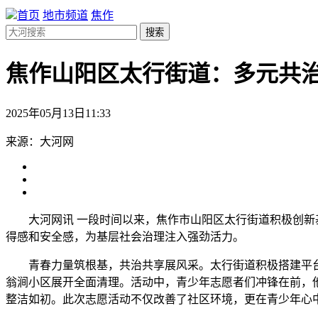
首页
地市频道
焦作
搜索
焦作山阳区太行街道：多元共治
2025年05月13日11:33
来源：大河网
大河网讯 一段时间以来，焦作市山阳区太行街道积极创
得感和安全感，为基层社会治理注入强劲活力。
青春力量筑根基，共治共享展风采。太行街道积极搭建平
翁涧小区展开全面清理。活动中，青少年志愿者们冲锋在前，
整洁如初。此次志愿活动不仅改善了社区环境，更在青少年心