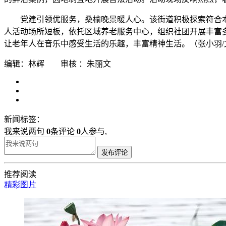
党建引领优服务，桑榆晚景暖人心。该街道积极探索符合
人活动场所短板，依托区域养老服务中心，组织社团开展丰富
让老年人在音乐中感受生活的乐趣，丰富精神生活。（张小羽/
编辑：林辉 审核 ：朱丽文
新闻标签：
我来说两句
0
条评论
0
人参与,
发布评论
推荐阅读