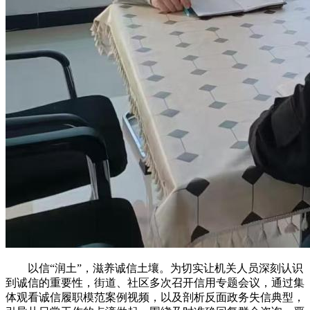
以信“润土”，滋养诚信土壤。为切实让机关人员深刻认识
到诚信的重要性，街道、社区多次召开信用专题会议，通过集
体观看诚信履职模范案例视频，以及剖析反面政务失信典型，