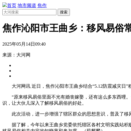
首页
地市频道
焦作
搜索
焦作沁阳市王曲乡：移风易俗常
2025年05月14日09:40
来源：大河网
大河网讯 近日，焦作沁阳市王曲乡结合“5.12防震减灾日
“原来移风易俗里面不光有婚丧嫁娶，还有这么多东西哩
识，让大伙儿深入了解移风易俗的好处。
此次活动，进一步增强了辖区群众的思想意识，普及了移
据了解，今年以来王曲乡党委依托辖区各村文明实践站积极
移风易俗相关内容的知晓率和参与度。（茹麒麟）