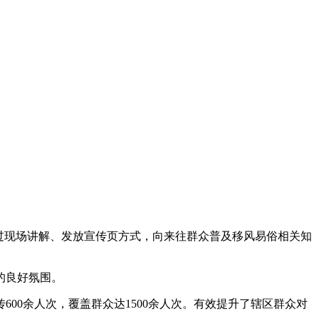
过现场讲解、发放宣传页方式，向来往群众普及移风易俗相关知
的良好氛围。
00余人次，覆盖群众达1500余人次。有效提升了辖区群众对