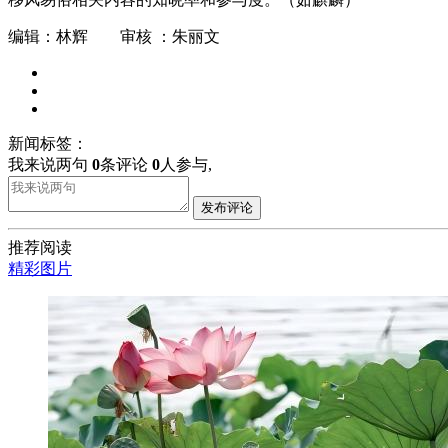
编辑：林辉 审核 ：朱丽文
新闻标签：
我来说两句
0
条评论
0
人参与,
发布评论
推荐阅读