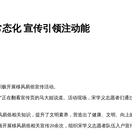
态化 宣传引领注动能
”积极开展移风易俗宣传活动。
。”正在翻看宣传页的马大姐说道。活动现场，宋学义志愿者们通
风易俗相关知识，提升了文明素养，营造出了健康、文明、向上
开展移风易俗相关宣传20余次，组织宋学义志愿者队伍入户宣传6