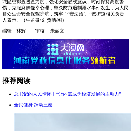
域隐患排查巡查力度，强化安全底线意识，时刻保持高度警
惕，克服麻痹侥幸心理，坚决防范遏制溺水事件发生，为人民
群众生命安全保驾护航，筑牢‘平安法治’。”该街道相关负责
人表示。（牛孟微/文 贾晴/图）
编辑：林辉 审核 ：朱丽文
推荐阅读
总书记的人民情怀丨“让内需成为经济发展的主动力”
全民健身 跃动三秦