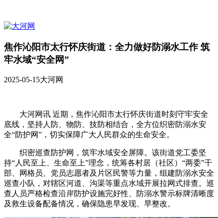
焦作沁阳市太行怀庆街道：全力做好防溺水工作 筑
牢水域“安全网”
2025-05-15
大河网
大河网讯 近期，焦作沁阳市太行怀庆街道时刻守牢安全
底线，坚持人防、物防、技防相结合，全方位织密防溺水安
全“防护网”，切实保障广大人民群众的生命安全。
织密巡查防护网，筑牢水域安全屏障。该街道党工委坚
持“人民至上、生命至上”理念，统筹各村居（社区）“两委”干
部、网格员、党员志愿者及片区民警等力量，组建防溺水安全
巡查小队，对辖区河道、沟渠等重点水域开展拉网式排查。巡
查人员严格检查沿岸防护设施完好性、防溺水警示标牌清晰度
及救生设备配备情况，确保隐患早发现、早整改。