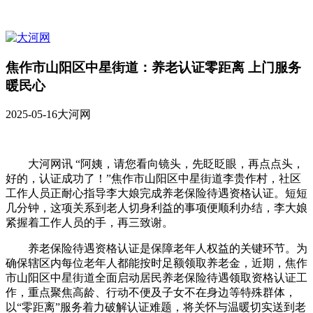
焦作市山阳区中星街道：养老认证零距离 上门服务
暖民心
2025-05-16
大河网
大河网讯 “阿姨，请您看向镜头，先眨眨眼，再点点头，
好的，认证成功了！”焦作市山阳区中星街道李贵作村，社区
工作人员正耐心指导李大娘完成养老保险待遇资格认证。短短
几分钟，这项关系到老人切身利益的事项便顺利办结，李大娘
紧握着工作人员的手，再三致谢。
养老保险待遇资格认证是保障老年人权益的关键环节。为
确保辖区内每位老年人都能按时足额领取养老金，近期，焦作
市山阳区中星街道全面启动居民养老保险待遇领取资格认证工
作，重点聚焦高龄、行动不便及子女不在身边等特殊群体，
以“零距离”服务着力破解认证难题，将关怀与温暖切实送到老