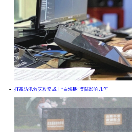
打赢防汛救灾攻坚战丨“白海豚”登陆影响几何