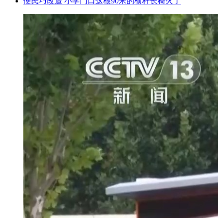
便民巧改造 小学门口这根90米的横杆长椅火了