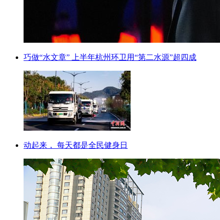
巧做“水文章” 上半年杭州环卫用“第二水源”超四成
动起来， 每天都是全民健身日