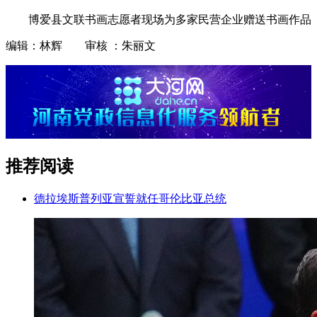
博爱县文联书画志愿者现场为多家民营企业赠送书画作品
编辑：林辉 审核 ：朱丽文
推荐阅读
德拉埃斯普列亚宣誓就任哥伦比亚总统