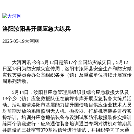
洛阳汝阳县开展应急大练兵
2025-05-19
大河网
大河网讯 今年5月12日是第17个全国防灾减灾日，5月12
日至18日为防灾减灾宣传周，洛阳市汝阳县安全生产和防灾减
灾救灾委员会办公室组织各乡（镇）及重点单位持续开展宣传
周系列活动。
5月14日，汝阳县应急管理局组织县综合应急救援大队及
13个乡（镇）应急救援队伍在前坪水库开展应急装备大练兵活
动。活动邀请洛阳市基层能力提升国债项目供应企业技术人员
对前期发放的系留照明无人机、抛投器、打桩机等装备进行实
操培训。培训分应急通信装备布设测试和防汛救援装备实操训
练两个阶段进行：应急通信装备培训通过专网对讲机对前期我
县建设的三处窄带370基站信号进行测试，并组织学习了天通