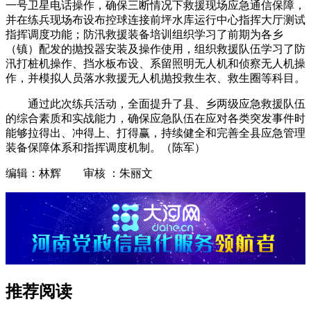
一号卫星电话操作，确保三断情况下救援现场应急通信保障，
并在练兵现场布设布控球连接前坪水库运行中心指挥大厅测试
指挥调度功能；防汛救援装备培训组织学习了前期为各乡
（镇）配发的抛投器安装及操作使用，组织救援队伍学习了防
汛打桩机操作、挡水板布设、系留照明无人机和侦察无人机操
作，并模拟人员落水救援无人机抛投救生衣、救生圈等科目。
通过此次练兵活动，全面提升了县、乡两级应急救援队伍
的综合素质和实战能力，确保应急队伍在应对各类突发事件时
能够拉得出、冲得上、打得赢，持续健全和完善全县应急管理
装备保障体系和指挥调度机制。（陈军）
编辑：林辉 审核 ：朱丽文
推荐阅读