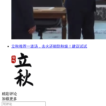
立秋推荐一道汤，去火还能防秋燥！建议试试
精彩评论
加载更多