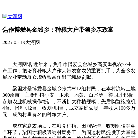
焦作博爱县金城乡：种粮大户带领乡亲致富
2025-05-19
大河网
大河网讯 近年来，焦作市博爱县金城乡高度重视农业生
产工作，把培育种粮大户作为带农富农的重要抓手，为全乡发
展农业带动群众增收致富作出了积极贡献。
梁国才是博爱县金城乡张武村12组村民，在本村流转土地
300余亩，主要种植小麦、玉米、地黄、白术等。梁国才积极
参加农业机械操作培训，不断扩大种植规模，先后购置拖拉机
4台、播种机2台、收割机4台，成立家庭农场，年收入100多万
元，成为村里有名的种粮大户。
成立家庭农场后，在粮食种植、田间管理、收割晾晒等各
个环节，梁国才积极吸纳村民务工，为周边村民提供了大量就