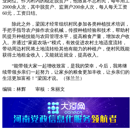
业岗位。作为村内的稳定脱贫户，他致富不忘村民，每年用工
2000余人次，其中脱贫户、监测户200余人次，每人每天工资
60元，工资日结。
除此之外，梁国才经常组织村民参加各类种植技术培训，
手把手指导农户操作农业机械，传授种植经验和技术，帮助村
民提升种植技能与农田管理水平，提高粮食产量，增加农户收
入。并通过“家庭农场+”模式，有效促进农村土地适度流转，
带动周边村民将土地流转给其他有能力的种植户，使村民既能
获得土地租金收入，又能就近就业，提高收入。
“能带领大家一起增收致富，是我的荣幸，今后，我将继
续带领乡亲们一起努力，让家乡的粮食更加丰收，让乡亲们的
生活更加富裕！”梁国才说。（张兰兰）
编辑：林辉 审核 ：朱丽文