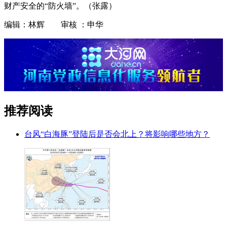
财产安全的“防火墙”。（张露）
编辑：林辉 审核 ：申华
推荐阅读
台风“白海豚”登陆后是否会北上？将影响哪些地方？