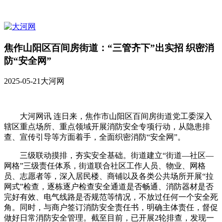
焦作山阳区百间房街道：“三管齐下”出实招 织密消
防“安全网”
2025-05-21
大河网
大河网讯 连日来，焦作市山阳区百间房街道党工委深入
辖区重点场所、重点领域开展消防安全专项行动，从隐患排
查、宣传引导等方面着手，全面织密消防“安全网”。
三级联动摸排，夯实安全基础。街道建立“街道—社区—
网格”三级责任体系，街道联合社区工作人员、物业、网格
员、志愿者等，深入居民楼、商铺以及各类公共场所开展“拉
网式”检查，逐栋逐户检查安全通道是否畅通、消防器材是否
完好有效、电气线路是否规范等情况，不放过任何一个安全死
角。同时，与商户签订消防安全责任书，明确主体责任，督促
做好日常消防安全管理。截至目前，已开展2轮排查，发现一