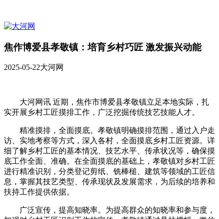
焦作博爱县孝敬镇：培育乡村巧匠 激发振兴动能
2025-05-22
大河网
大河网讯 近期，焦作市博爱县孝敬镇‌立足本地实际，扎
实开展乡村工匠摸排工作，广泛挖掘传统技艺技能人才。
精准摸排，全面摸底。孝敬镇明确摸排范围，通过入户走
访、实地考察等方式，深入各村，全面摸底乡村工匠资源。详
细了解乡村工匠的基本情况、技艺水平、传承状况等，确保摸
底工作全面、准确。在全面摸底的基础上，孝敬镇对乡村工匠
进行精准识别，分类登记剪纸、铣棒槌、建筑等领域的工匠信
息，掌握其技艺类型、传承现状及发展需求，为后续的培养和
扶持工作提供依据。
广泛宣传，提高知晓率。为提高群众的知晓率和参与度，