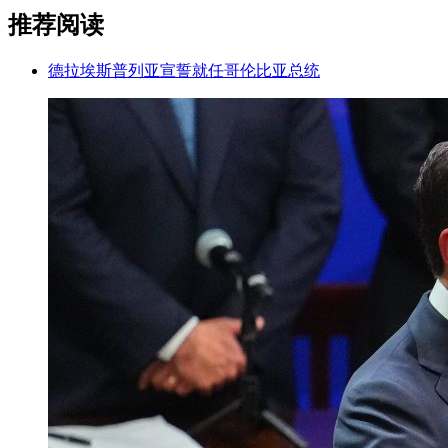
推荐阅读
德拉埃斯普列亚宣誓就任哥伦比亚总统