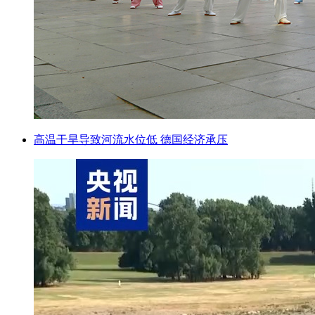
高温干旱导致河流水位低 德国经济承压