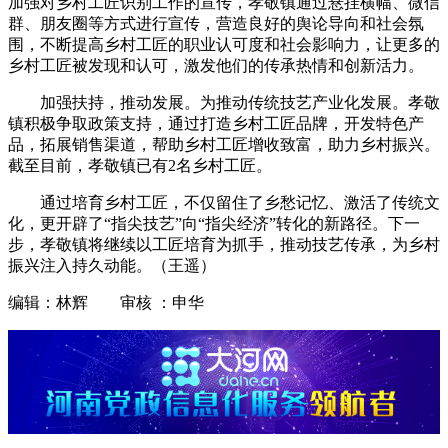
加强对乡村工匠识别工作的宣传，孝敬镇通过悬挂横幅、微信
群、朋友圈等方式进行宣传，营造良好的舆论导向和社会氛
围，不断提高乡村工匠的职业认可度和社会影响力，让更多的
乡村工匠被发现和认可，激发他们的传承热情和创新活力。
加强扶持，推动发展。为推动传统技艺产业化发展。孝敬
镇积极争取政策支持，通过打造乡村工匠品牌，开发特色产
品，拓展销售渠道，帮助乡村工匠增收致富，助力乡村振兴。
截至目前，孝敬镇已有2名乡村工匠。
通过培育乡村工匠，不仅留住了乡愁记忆、激活了传统文
化，更开辟了“指尖技艺”向“指尖经济”转化的新路径。下一
步，孝敬镇将继续以工匠培育为抓手，推动技艺传承，为乡村
振兴注入持久动能。（王遥）
编辑：林辉 审核 ：申华