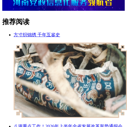
推荐阅读
方寸织锦绣 千年互鉴史
八项重点工作！2026年上半年全省发展改革形势通报会