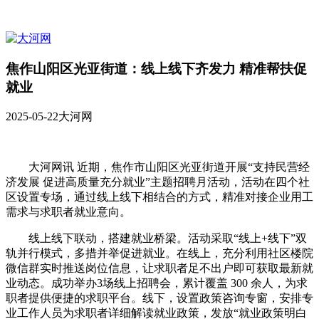
焦作山阳区光亚街道：线上线下齐发力 精准帮扶促
就业
2025-05-22
大河网
大河网讯 近期，焦作市山阳区光亚街道开展“支持民营经
济发展 促进高质量充分就业”主题招聘月活动，活动在四个社
区设置专场，通过线上线下相结合的方式，精准对接企业用工
需求与求职者就业意向。
线上线下联动，搭建就业桥梁。活动采取“线上+线下”双
轨并行模式，多措并举促进就业。在线上，充分利用社区楼院
微信群实时推送岗位信息，让求职者足不出户即可获取最新就
业动态。成功举办3场线上招聘会，累计覆盖 300 余人，为求
职者提供便捷的求职平台。线下，设置政策咨询专窗，安排专
业工作人员为求职者详细解读就业政策，发放“就业政策明白