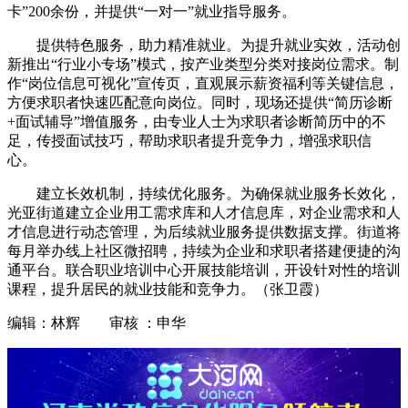
卡”200余份，并提供“一对一”就业指导服务。
提供特色服务，助力精准就业。为提升就业实效，活动创
新推出“行业小专场”模式，按产业类型分类对接岗位需求。制
作“岗位信息可视化”宣传页，直观展示薪资福利等关键信息，
方便求职者快速匹配意向岗位。同时，现场还提供“简历诊断
+面试辅导”增值服务，由专业人士为求职者诊断简历中的不
足，传授面试技巧，帮助求职者提升竞争力，增强求职信
心。
建立长效机制，持续优化服务。为确保就业服务长效化，
光亚街道建立企业用工需求库和人才信息库，对企业需求和人
才信息进行动态管理，为后续就业服务提供数据支撑。街道将
每月举办线上社区微招聘，持续为企业和求职者搭建便捷的沟
通平台。联合职业培训中心开展技能培训，开设针对性的培训
课程，提升居民的就业技能和竞争力。（张卫霞）
编辑：林辉 审核 ：申华