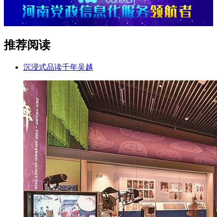
推荐阅读
沉浸式品读千年吴越