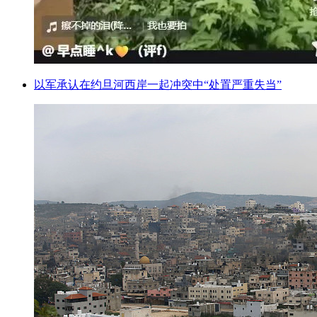
以军承认在约旦河西岸一起冲突中“处置严重失当”