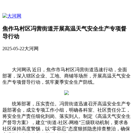
焦作马村区冯营街道开展高温天气安全生产专项督
导行动
2025-05-22
大河网
大河网讯 近日，焦作市马村区冯营街道迅速行动，全面
部署，深入辖区企业、工地、商铺等场所，开展高温天气安全
生产专项督导行动，筑牢夏季安全生产防线。
统筹部署，压实责任。冯营街道迅速召开高温安全生产专
题部署会，成立专项工作小组，明确各科室、社区责任分工，
将安全生产责任细化到岗、落实到人。制定《高温天气安全生
产督导方案》，建立“街道-社区-网格”三级联动机制，要求各
社区保持高度警惕，以“零容忍”态度狠抓隐患排查整治，确保