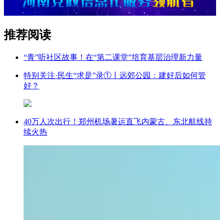
推荐阅读
“青”听社区故事！在“第二课堂”培育基层治理新力量
特别关注·民生“求是”录①丨远郊公园：建好后如何管
好？
40万人次出行！郑州机场暑运直飞内蒙古、东北航线持
续火热