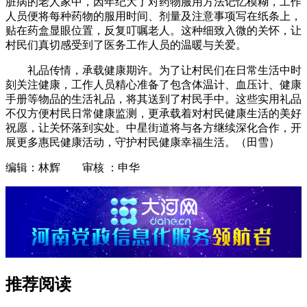
脏病的老人家中，因年纪大了对药物服用方法记忆模糊，工作
人员便将每种药物的服用时间、剂量及注意事项写在纸条上，
贴在药盒显眼位置，反复叮嘱老人。这种细致入微的关怀，让
村民们真切感受到了医务工作人员的温暖与关爱。
礼品传情，承载健康期许。为了让村民们在日常生活中时
刻关注健康，工作人员精心准备了包含体温计、血压计、健康
手册等物品的生活礼品，将其送到了村民手中。这些实用礼品
不仅方便村民日常健康监测，更承载着对村民健康生活的美好
祝愿，让关怀落到实处。中星街道将与各方继续深化合作，开
展更多惠民健康活动，守护村民健康幸福生活。（田雪）
编辑：林辉 审核 ：申华
推荐阅读