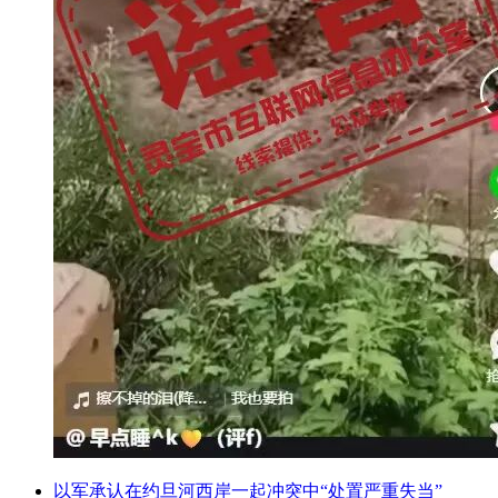
以军承认在约旦河西岸一起冲突中“处置严重失当”