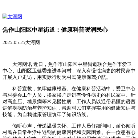
焦作山阳区中星街道：健康科普暖润民心
2025-05-25
大河网
大河网讯 近日，焦作市山阳区中星街道联合焦作市爱卫
中心、山阳区卫健委走进李河村，深入有慢性病史的村民家中
开展入户走访，用实际行动为村民健康保驾护航。
科普宣教，筑牢健康根基。在健康科普活动中，爱卫中心
与村委会工作人员，挨家挨户走进有慢性病史的村民家中。针
对高血压、糖尿病等常见慢性病，工作人员以通俗易懂的语言
讲解疾病防治与养护知识，帮助村民们掌握实用的健康知识与
技能，为自我健康管理筑牢了知识防线。
倾听心声，传递温暖关怀。工作人员仔细询问，耐心倾听
村民在日常生活中遇到的健康困扰和实际困难。在一位患有心