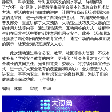
静应对、科学避险。针对夏季高发的溺水事故，详细解读
了“六不一会”原则，并提醒学生要学会基本的应急自救和求助
方法。鲜活的案例与细致的讲解，让同学们深刻认识到溺水事
故的危害性，进一步增强了自我保护意识。 在消防安全知识
普及部分，重点讲解了火灾预防、火场逃生技巧及灭火器的正
确使用方法等内容，通过现场演示、互动问答的方式，提醒学
生们在日常生活中要时刻注意用电用火安全。此外，活动现场
还播放了精心制作的安全教育宣传片，通过生动的画面和直观
的演示，让安全知识更加深入人心。
此次活动通过整合公安、教育、社区等多方资源，不仅有
效补充了学校安全教育的内容，更强化了社会各界对青少年安
全成长的共同责任。光亚街道关工委表示，将持续创新宣传形
式，进一步扩大安全教育的覆盖面和影响力，全力营造“人人
讲安全、事事为安全、时时想安全”的良好氛围，为孩子们的
健康成长保驾护航。（付莹婕）
编辑：林辉 审核 ：申华