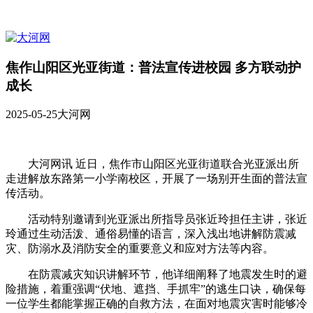
焦作山阳区光亚街道：普法宣传进校园 多方联动护
成长
2025-05-25
大河网
大河网讯 近日，焦作市山阳区光亚街道联合光亚派出所
走进解放东路第一小学南校区，开展了一场别开生面的普法宣
传活动。
活动特别邀请到光亚派出所指导员张近玲担任主讲，张近
玲通过生动活泼、通俗易懂的语言，深入浅出地讲解防震减
灾、防溺水及消防安全的重要意义和应对方法等内容。
在防震减灾知识讲解环节，他详细阐释了地震发生时的避
险措施，着重强调“伏地、遮挡、手抓牢”的逃生口诀，确保每
一位学生都能掌握正确的自救方法，在面对地震灾害时能够冷