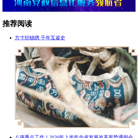
推荐阅读
方寸织锦绣 千年互鉴史
八项重点工作！2026年上半年全省发展改革形势通报会