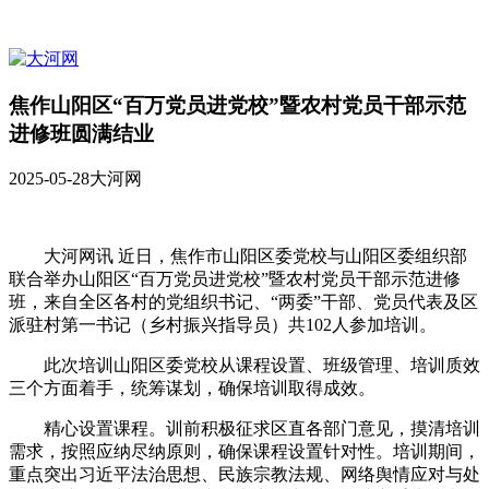
焦作山阳区“百万党员进党校”暨农村党员干部示范
进修班圆满结业
2025-05-28
大河网
大河网讯 近日，焦作市山阳区委党校与山阳区委组织部
联合举办山阳区“百万党员进党校”暨农村党员干部示范进修
班，来自全区各村的党组织书记、“两委”干部、党员代表及区
派驻村第一书记（乡村振兴指导员）共102人参加培训。
此次培训山阳区委党校从课程设置、班级管理、培训质效
三个方面着手，统筹谋划，确保培训取得成效。
精心设置课程。训前积极征求区直各部门意见，摸清培训
需求，按照应纳尽纳原则，确保课程设置针对性。培训期间，
重点突出习近平法治思想、民族宗教法规、网络舆情应对与处