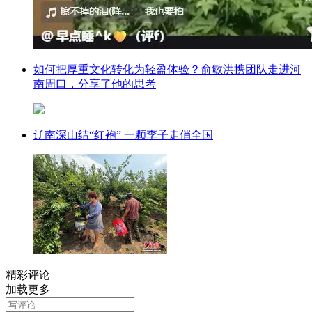
如何把厚重文化转化为轻盈体验？俞敏洪携团队走进河
南周口，分享了他的思考
辽南深山结“红袍” 一颗李子走俏全国
精彩评论
加载更多