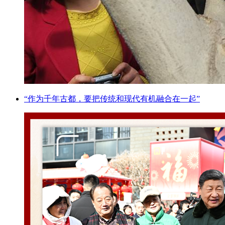
“作为千年古都，要把传统和现代有机融合在一起”