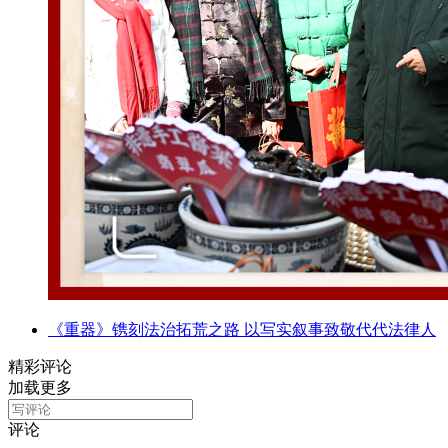
《重器》镌刻法治拓荒之路 以写实叙事致敬代代法律人
精彩评论
加载更多
评论