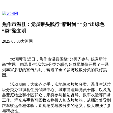
焦作市温县：党员带头践行“新时尚” “分”出绿色
“类”聚文明
2025-05-30
大河网
大河网讯 近日，焦作市温县围绕“分类齐参与 低碳新时
尚”主题，由温县生活垃圾分类办联合各成员单位开展了一系
列丰富多彩的宣传活动，营造了全民参与垃圾分类的良好氛
围。
活动期间，大家齐动手，实地体验垃圾分类。温县生活垃
圾分类办组织县住房保障中心、城市管理局党员干部，以及九
鑫蓝庭物业和小区群众，亲身参与桶边督导、跟车收运等日常
工作。群众亲手将可回收衣物投入相应垃圾箱，从桶边督导到
跟车收运全程体验，直观感受垃圾分类的意义，极大增强了参
与积极性。