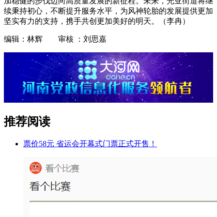
加稳健的步伐迈向高质量发展的新征程。未来，光亚街道将继
续秉持初心，不断提升服务水平，为风神轮胎的发展提供更加
坚实有力的支持，携手共创更加美好的明天。（李冉）
编辑：林辉 审核 ：刘思嘉
推荐阅读
票价58元 省运会开幕式门票正式开售！