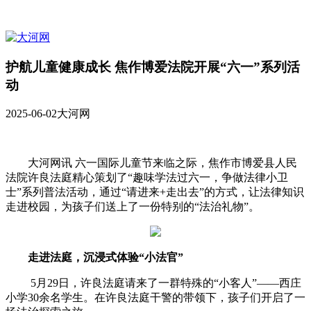
护航儿童健康成长 焦作博爱法院开展“六一”系列活
动
2025-06-02
大河网
大河网讯 六一国际儿童节来临之际，焦作市博爱县人民
法院许良法庭精心策划了“趣味学法过六一，争做法律小卫
士”系列普法活动，通过“请进来+走出去”的方式，让法律知识
走进校园，为孩子们送上了一份特别的“法治礼物”。
走进法庭，沉浸式体验“小法官”
5月29日，许良法庭请来了一群特殊的“小客人”——西庄
小学30余名学生。在许良法庭干警的带领下，孩子们开启了一