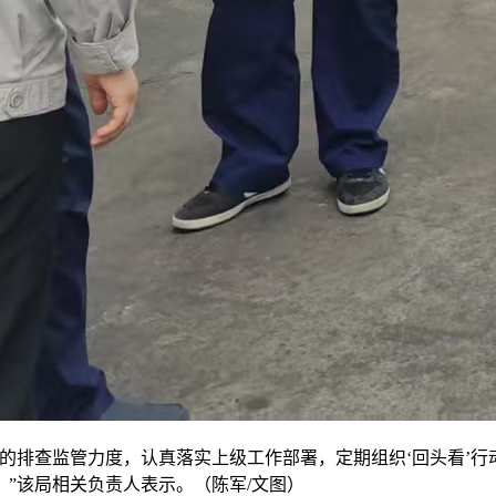
的排查监管力度，认真落实上级工作部署，定期组织‘回头看’
”该局相关负责人表示。（陈军/文图）