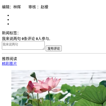
编辑：林辉 审核 ：赵檬
新闻标签：
我来说两句
0
条评论
0
人参与,
发布评论
推荐阅读