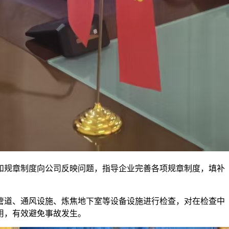
和规章制度向公司反映问题，指导企业完善各项规章制度，填补
管道、通风设施、炼焦地下室等设备设施进行检查，对在检查中
用，有效避免事故发生。