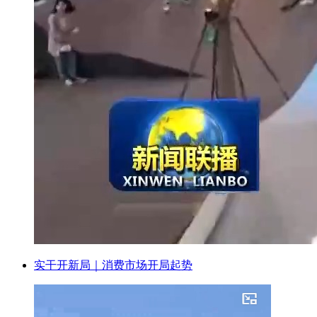
实干开新局｜消费市场开局起势