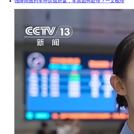
强降雨致列车停运或折返，车票如何处理？一文梳理