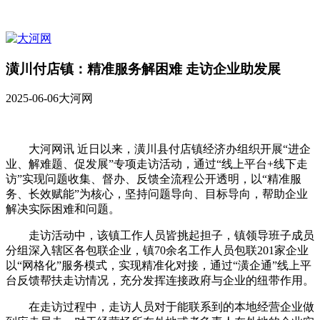
潢川付店镇：精准服务解困难 走访企业助发展
2025-06-06
大河网
大河网讯 近日以来，潢川县付店镇经济办组织开展“进企
业、解难题、促发展”专项走访活动，通过“线上平台+线下走
访”实现问题收集、督办、反馈全流程公开透明，以“精准服
务、长效赋能”为核心，坚持问题导向、目标导向，帮助企业
解决实际困难和问题。
走访活动中，该镇工作人员皆挑起担子，镇领导班子成员
分组深入辖区各包联企业，镇70余名工作人员包联201家企业
以“网格化”服务模式，实现精准化对接，通过“潢企通”线上平
台反馈帮扶走访情况，充分发挥连接政府与企业的纽带作用。
在走访过程中，走访人员对于能联系到的本地经营企业做