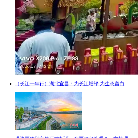
（长江十年行）湖北宜昌：为长江增绿 为生态留白