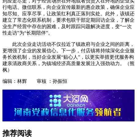
到应走尽走，对于经营场所在外地或者负责人在外地的企业实
行电话、微信联系，向企业宣传最新的惠企政策，确保企业应
知尽知、应享尽享，让政策红利真正落到实处。此外，该镇还
建立了常态化联系机制，要求包联干部定期回访企业，了解企
业生产经营中存在的困难，及时跟踪问题解决进度，变“一次
性走访”为“长期陪伴”。
此次企业走访活动不仅拉近了镇政府与企业之间的距离，
更增强了企业的发展信心。下一步，付店镇将持续深化企业服
务长效机制，当好企业发展“贴心人”，以更实举措更优服务构
建亲清政商关系，为镇域经济高质量发展注入强劲动力。（熊
枫）
编辑：林辉 审核 ：孙振恒
推荐阅读