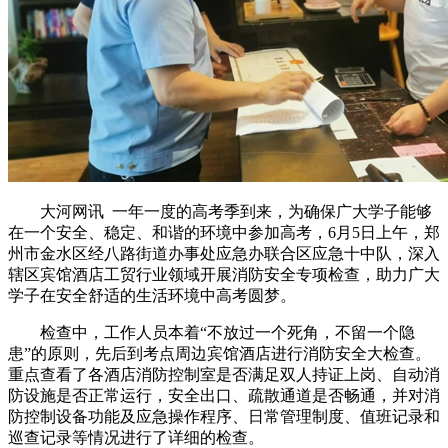
大河网讯 一年一度的高考季到来，为确保广大学子能够
在一个安全、稳定、和谐的环境中参加高考，6月5日上午，郑
州市金水区经八路街道办事处应急办联合区应急十中队，深入
辖区宾馆酒店工贸行业领域开展消防安全专项检查，助力广大
学子在安全舒适的生活环境中高考圆梦。
检查中，工作人员本着“不放过一个死角，不留一个隐
患”的原则，先后到考点周边宾馆酒店进行消防安全大检查。
重点查看了各酒店消防控制室是否满足双人持证上岗、自动消
防设施是否正常运行，安全出口、疏散通道是否畅通，并对消
防控制设备功能及应急操作程序、日常管理制度、值班记录和
巡查记录等情况进行了详细的检查。