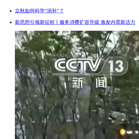
立秋如何科学“润补”？
新思想引领新征程丨服务消费扩容升级 激发内需新活力