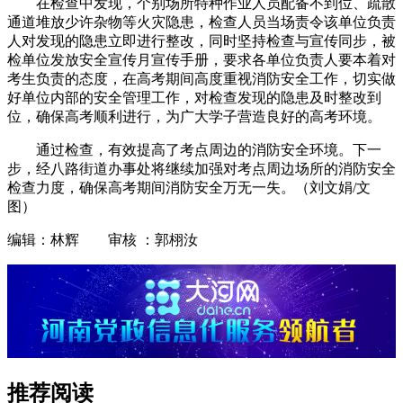
在检查中发现，个别场所特种作业人员配备不到位、疏散
通道堆放少许杂物等火灾隐患，检查人员当场责令该单位负责
人对发现的隐患立即进行整改，同时坚持检查与宣传同步，被
检单位发放安全宣传月宣传手册，要求各单位负责人要本着对
考生负责的态度，在高考期间高度重视消防安全工作，切实做
好单位内部的安全管理工作，对检查发现的隐患及时整改到
位，确保高考顺利进行，为广大学子营造良好的高考环境。
通过检查，有效提高了考点周边的消防安全环境。下一
步，经八路街道办事处将继续加强对考点周边场所的消防安全
检查力度，确保高考期间消防安全万无一失。（刘文娟/文
图）
编辑：林辉 审核 ：郭栩汝
推荐阅读