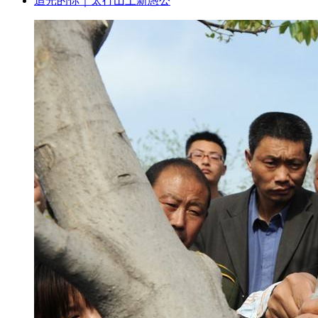
追光的你｜太行山上新愚公