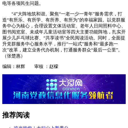
电等各项民生问题。
“4”大阵地筑和谐。聚焦“一老一少一青年”服务需求，打
造“有所乐、有所学、有所养、有所为”的幸福家园。以党群服
务中心为核心，合理设置文体活动室、老年人日间照料中心、
图书阅览室、未成年儿童活动室等四大主要功能阵地，扎实开
展少儿乒乓球比赛、“共享读书”全民阅读活动。同时，全面提
升党群服务中心服务水平，推行“一站式”服务和“最多跑一
次”改革，建立业务代办机制，打通服务群众“最后一公里”。
（张楚惠）
编辑：林辉 审核 ：赵檬
推荐阅读