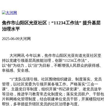
焦作市山阳区光亚社区：“11234工作法” 提升基层
治理水平
2025-06-09
大河网
大河网讯 今年以来，焦作市山阳区光亚街道光亚社区坚
持以党建引领基层高效能治理，创新“11234工作法”，
以“创”为动力，以“治”为目标，不断增强人民群众的获得感、
幸福感、安全感。
“1”支队伍强引领。社区围绕组织建设、制度落实、党员
管理，以社区党委为引领开展各项工作。严格落实“三会一
课”、主题党日等制度，组织开展“书记讲党课”、老党员送学
等活动，推进学习教育常态化制度化；落实党员联户、干部包
片和网格化管理制度，结合联建单位党员干部，开展楼院结对
帮扶，多举措提升辖区党员的社区治理参与度。