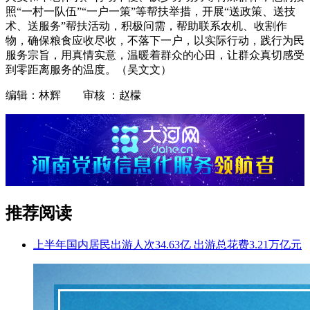
照“一村一队伍”“一户一策”等帮扶举措，开展“送政策、送技
术、送服务”帮扶活动，积极问需，帮助联系农机、收割作
物，确保粮食应收尽收，不落下一户，以实际行动，践行为民
服务宗旨，用真情实意，温暖着群众的心田，让群众真切感受
到零距离服务的温度。
（吴文文）
编辑：林辉 审核 ：赵檬
推荐阅读
上半年国内居民出游人次34.63亿 出游总花费3.21万亿元