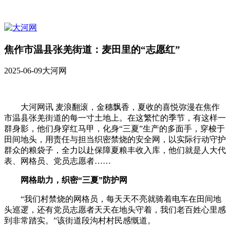
焦作市温县张羌街道：麦田里的“志愿红”
2025-06-09
大河网
大河网讯 麦浪翻滚，金穗飘香，夏收的喜悦弥漫在焦作
市温县张羌街道的每一寸土地上。在这繁忙的季节，有这样一
群身影，他们身穿红马甲，化身“三夏”生产的多面手，穿梭于
田间地头，用责任与担当织密禁烧的安全网，以实际行动守护
群众的粮袋子，全力以赴保障夏粮丰收入库，他们就是人大代
表、网格员、党员志愿者……
网格助力，织密“三夏”防护网
“我们村禁烧的网格员，每天天不亮就骑着电车在田间地
头巡逻，还有党员志愿者天天在地头守着，我们老百姓心里感
到非常踏实。”该街道段沟村村民感慨道。