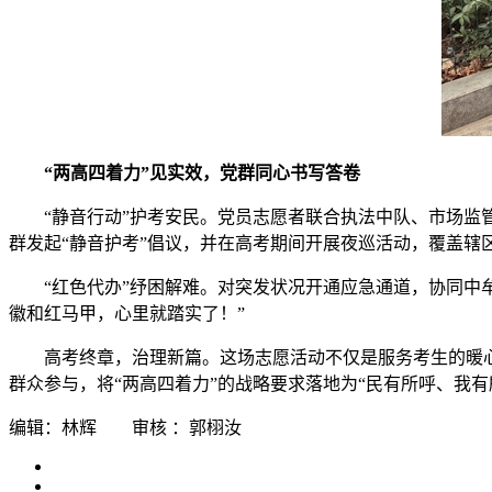
“两高四着力”见实效，党群同心书写答卷
“静音行动”护考安民。党员志愿者联合执法中队、市场监
群发起“静音护考”倡议，并在高考期间开展夜巡活动，覆盖辖区
“红色代办”纾困解难。对突发状况开通应急通道，协同中
徽和红马甲，心里就踏实了！”
高考终章，治理新篇。这场志愿活动不仅是服务考生的暖心
群众参与，将“两高四着力”的战略要求落地为“民有所呼、我有
编辑：林辉 审核 ：郭栩汝