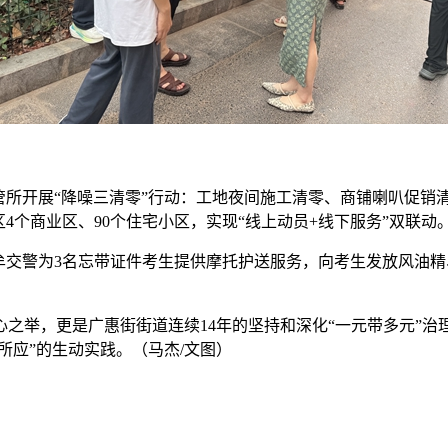
管所开展“降噪三清零”行动：工地夜间施工清零、商铺喇叭促销清
4个商业区、90个住宅小区，实现“线上动员+线下服务”双联动
牟交警为3名忘带证件考生提供摩托护送服务，向考生发放风油精
之举，更是广惠街街道连续14年的坚持和深化“一元带多元”治
所应”的生动实践。（马杰/文图）