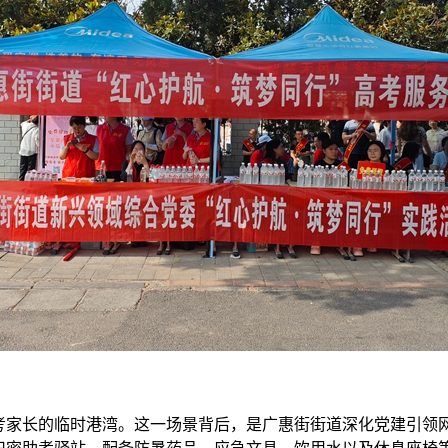
考家长的临时港湾。这一场景背后，是广惠街街道深化党建引领