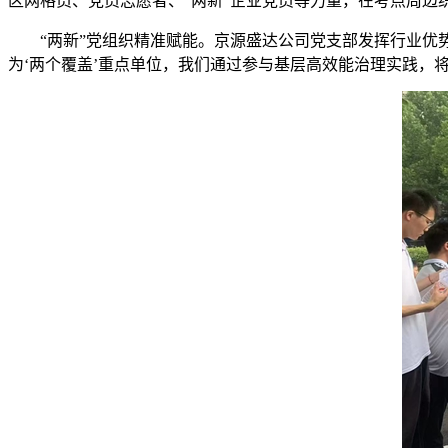
区网格员、党员志愿者、“两新”企业党员等力量，在考点周边
“两新”党组织精准赋能。京源盛达公司党支部发挥行业优
为‘两个覆盖’重点单位，我们通过参与基层高效能治理实践，将党