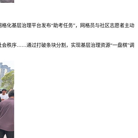
网格化基层治理平台发布“助考任务”，网格员与社区志愿者主动
社会秩序……通过打破条块分割，实现基层治理资源“一盘棋”调