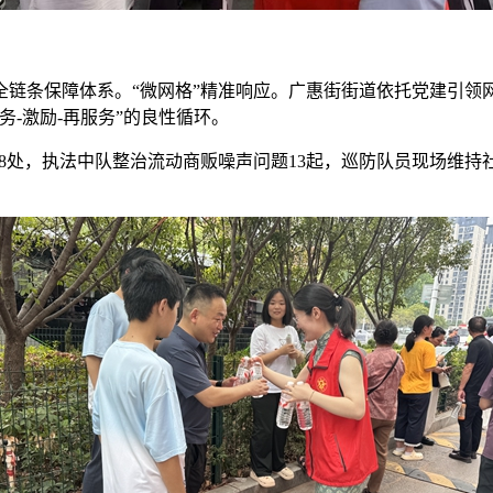
链条保障体系。“微网格”精准响应。广惠街街道依托党建引领
-激励-再服务”的良性循环。
28处，执法中队整治流动商贩噪声问题13起，巡防队员现场维持