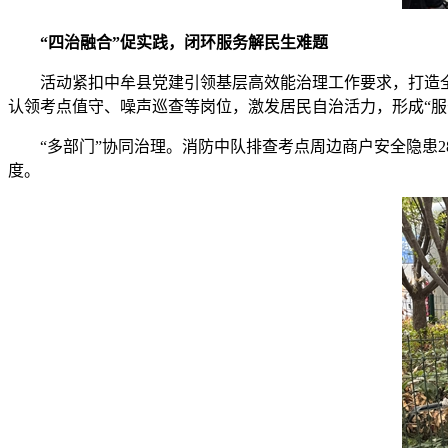
“四治融合”促实践，闭环服务解民生难题
活动紧扣中牟县党建引领基层高效能治理工作要求，打造全
认领考点值守、噪声巡查等岗位，激发居民自治活力，形成“服务
“多部门”协同治理。消防中队排查考点周边商户安全隐患
度。