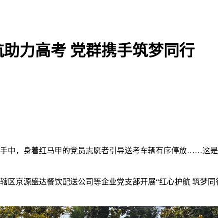
助力高考 党群携手筑梦同行
生手中，身着红马甲的党员志愿者引导送考车辆有序停放……这
辖区京源盛达餐饮配送公司等企业党支部开展“红心护航 筑梦同