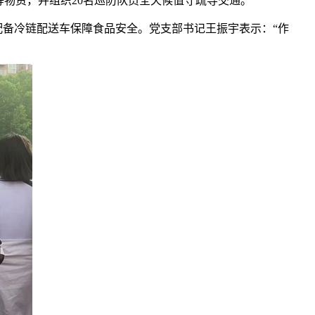
物资，并组织20名巡防队员全天候值守疏导交通。
配备冷链配送车保障食品安全。党支部书记王振宇表示：“作