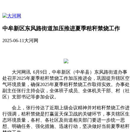
中牟新区东风路街道加压推进夏季秸秆禁烧工作
2025-06-11
大河网
大河网讯 6月9日，中牟新区（中牟县）东风路街道办事
处召开2025年夏季秸秆禁烧工作加压推进会，巩固提升辖区空
气环境质量，确保2025年夏季秸秆禁烧工作取得实效。办事处
副主任张行主持会议，全体班子成员、全体机关干部、村（社
区）支部书记等参加会议。
会上，张行传达了近期上级会议精神并对秸秆禁烧工作进
行强调，秸秆禁烧是打赢蓝天保卫战的关键环节，事关辖区生
态环境质量，各村、各社区及街道相关部门要进一步统一思
想、明确任务、强化措施、迅速行动，坚决做好当前夏季秸秆