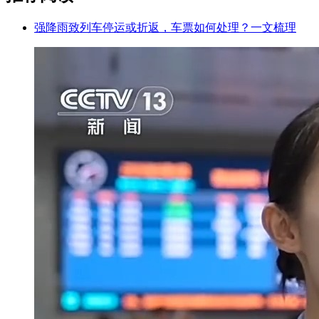
强降雨致列车停运或折返，车票如何处理？一文梳理