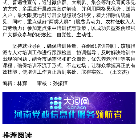
式、普遍性宣传，通过微信群、大喇叭、集会等群众喜闻乐见
的方式，多渠道开展政策宣讲解读。并利用网格员优势，送策
入户，最大限度地引导群众思想观念转变，着力消除传统偏
见。同时，重点做好“两类人群”（脱贫劳动力、农村低收入人
口劳动力）参加定点集中培训优惠政策，以成功典型案例增强
广大群众参与的积极性、自觉性、主动性。
坚持就业导向，确保培训质量。在组织培训期间，该镇指
派专人对培训工作进行跟踪检查，协调指导，及时解决培训中
出现的问题，结合市场需求和群众愿景，优先养老护理等实用
课程，确保培训不流于形式、不走过场，让群众掌握真正的有
效技能，使培训工作真正落到实处、取得实效。 （王文杰）
编辑：林辉 审核 ：孙振恒
推荐阅读