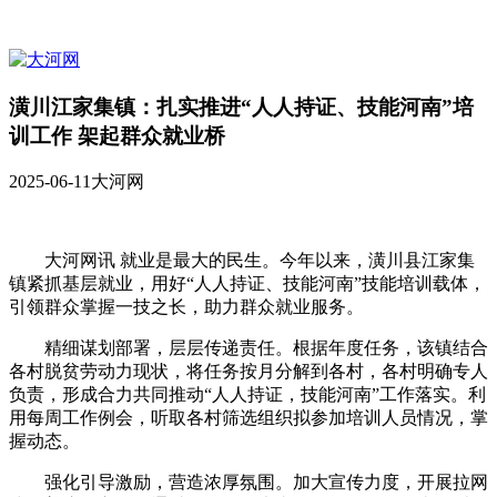
潢川江家集镇：扎实推进“人人持证、技能河南”培
训工作 架起群众就业桥
2025-06-11
大河网
大河网讯 就业是最大的民生。今年以来，潢川县江家集
镇紧抓基层就业，用好“人人持证、技能河南”技能培训载体，
引领群众掌握一技之长，助力群众就业服务。
精细谋划部署，层层传递责任。根据年度任务，该镇结合
各村脱贫劳动力现状，将任务按月分解到各村，各村明确专人
负责，形成合力共同推动“人人持证，技能河南”工作落实。利
用每周工作例会，听取各村筛选组织拟参加培训人员情况，掌
握动态。
强化引导激励，营造浓厚氛围。加大宣传力度，开展拉网