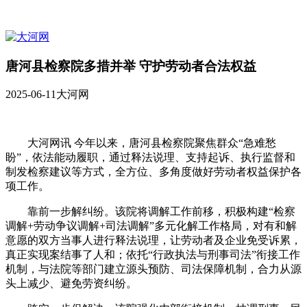
唐河县检察院多措并举 守护劳动者合法权益
2025-06-11
大河网
大河网讯 今年以来，唐河县检察院聚焦群众“急难愁
盼”，依法能动履职，通过释法说理、支持起诉、执行监督和
制发检察建议等方式，全方位、多角度做好劳动者权益保护各
项工作。
靠前一步解纠纷。该院将调解工作前移，积极构建“检察
调解+劳动争议调解+司法调解”多元化解工作格局，对有和解
意愿的双方当事人进行释法说理，让劳动者及企业免受诉累，
真正实现案结事了人和；依托“行政执法与刑事司法”衔接工作
机制，与法院等部门建立源头预防、司法保障机制，合力从源
头上减少、避免劳资纠纷。