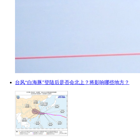
台风“白海豚”登陆后是否会北上？将影响哪些地方？