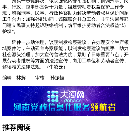
跨实一步促解决。该院强化内部衔接机制，抽调刑事、民
事、行政、控申部室骨干力量，组建劳动者权益保护工作专
班，增强刑事、民事、行政检察助力解决劳动者权益保护问题
工作合力；加强外部协同，该院联合县总工会、县司法局等部
门建立民事支持起诉联络机制，筑牢维护劳动者合法权益“防
护墙”。
延伸一步助治理。该院制发检察建议，在办理安全生产领
域案件时，主动延伸办案职能，以制发检察建议为抓手，助力
社会源头治理；加大宣传普法力度，紧盯节日等重要节点，开
展劳动者维权等方面的法治宣传，向用工单位和劳动者宣传、
解读相关法律法规。（牛凌云）
编辑：林辉 审核 ：孙振恒
推荐阅读