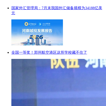
国家外汇管理局：7月末我国外汇储备规模为34188亿美
元
全国一等奖！郑州航空港区这所学校藏不住了